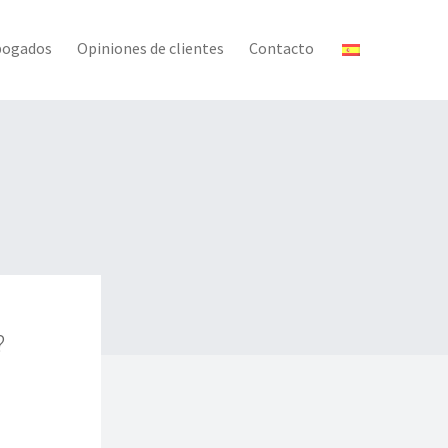
bogados
Opiniones de clientes
Contacto
?