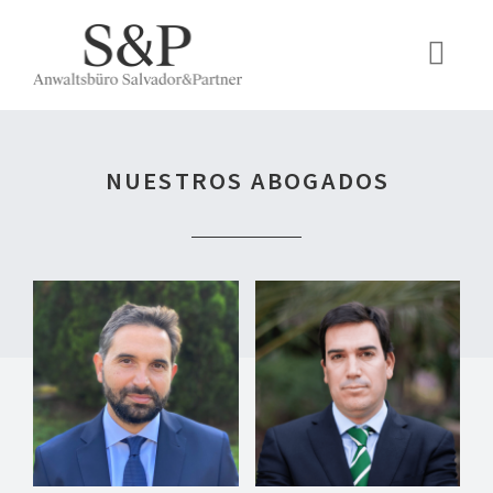
Campos legales
Nuestros abogados
NUESTROS ABOGADOS
Opiniones de clientes
Contacto