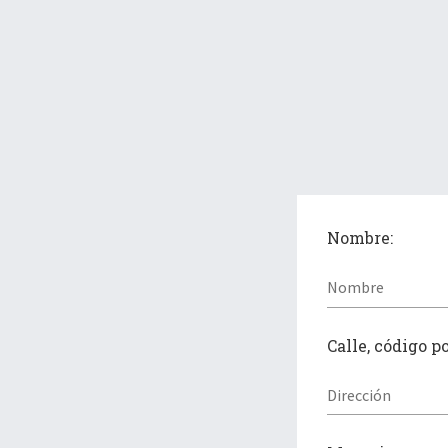
Nombre:
Calle, código p