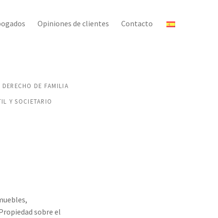
bogados
Opiniones de clientes
Contacto
DERECHO DE FAMILIA
L Y SOCIETARIO
muebles,
Propiedad sobre el