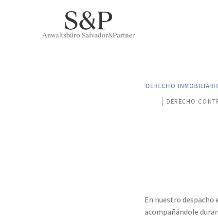
DERECHO INMOBILIARI
DERECHO CONT
En nuestro despacho 
acompañándole durante