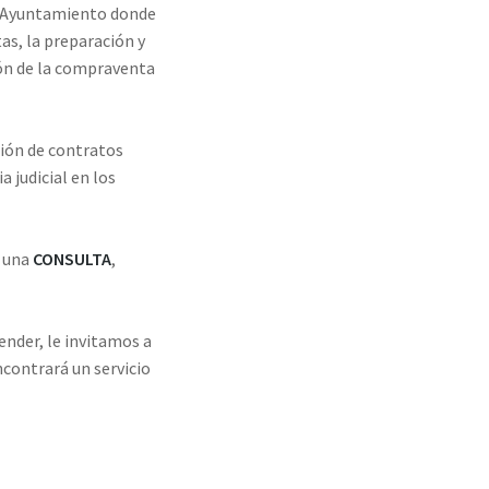
el Ayuntamiento donde
as, la preparación y
ión de la compraventa
ión de contratos
 judicial en los
e una
CONSULTA
,
ender, le invitamos a
contrará un servicio