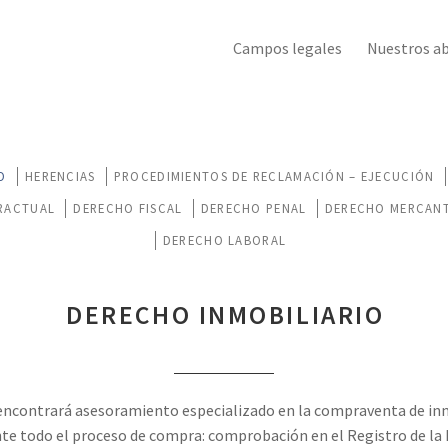
Campos legales
Nuestros a
O
HERENCIAS
PROCEDIMIENTOS DE RECLAMACIÓN – EJECUCIÓN
RACTUAL
DERECHO FISCAL
DERECHO PENAL
DERECHO MERCANTI
DERECHO LABORAL
DERECHO INMOBILIARIO
encontrará asesoramiento especializado en la compraventa de in
 todo el proceso de compra: comprobación en el Registro de la 