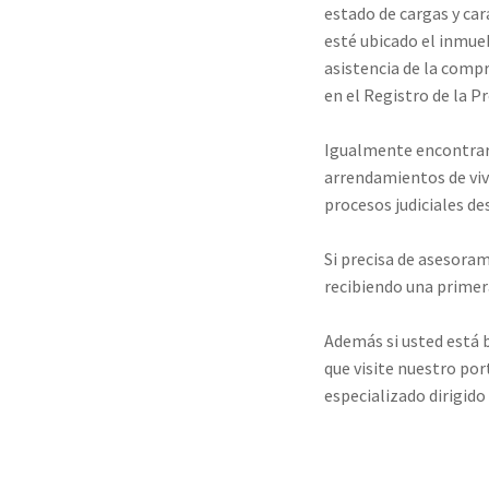
estado de cargas y ca
esté ubicado el inmue
asistencia de la compr
en el Registro de la P
Igualmente encontrar
arrendamientos de vivi
procesos judiciales d
Si precisa de asesoram
recibiendo una primer
Además si usted está b
que visite nuestro por
especializado dirigid