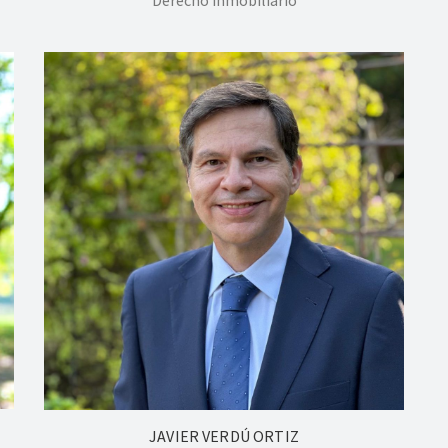
Derecho inmobiliario
JAVIER VERDÚ ORTIZ