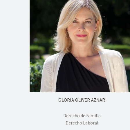
GLORIA OLIVER AZNAR
Derecho de Familia
Derecho Laboral